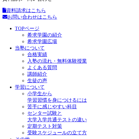
資料請求はこちら
お問い合わせはこちら
TOPページ
希求学園の紹介
希求学園広場
当塾について
合格実績
入塾の流れ・無料体験授業
よくある質問
講師紹介
生徒の声
学習について
小学生から
学習習慣を身につけるには
苦手に感じやすい科目
センター試験と
大学入学共通テストの違い
定期テスト対策
受験スケジュールの立て方