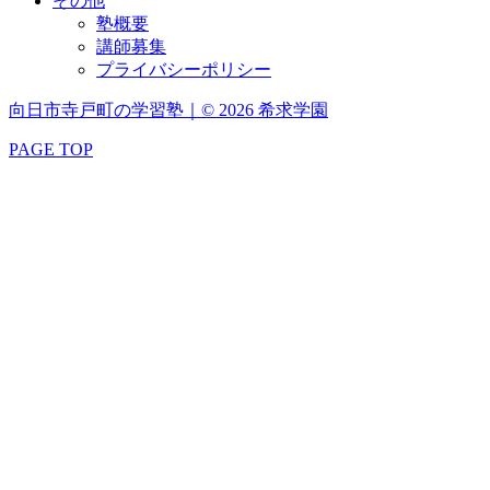
その他
塾概要
講師募集
プライバシーポリシー
向日市寺戸町の学習塾｜© 2026 希求学園
PAGE TOP