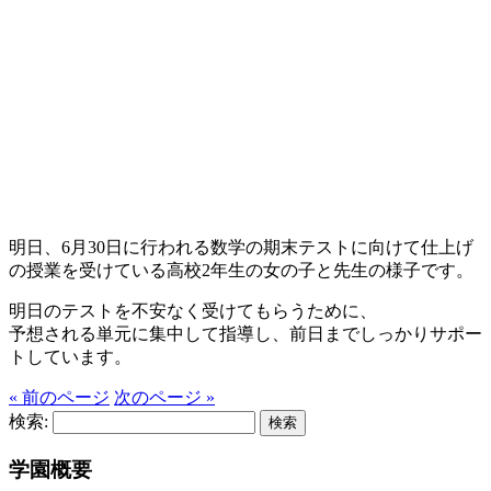
明日、6月30日に行われる数学の期末テストに向けて仕上げ
の授業を受けている高校2年生の女の子と先生の様子です。
明日のテストを不安なく受けてもらうために、
予想される単元に集中して指導し、前日までしっかりサポー
トしています。
« 前のページ
次のページ »
検索:
学園概要